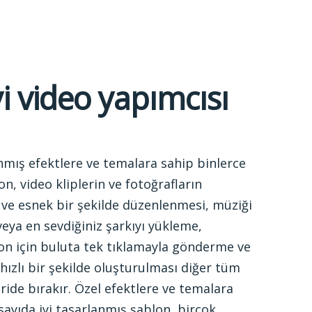
yi video yapımcısı
anmış efektlere ve temalara sahip binlerce
on, video kliplerin ve fotoğrafların
ir ve esnek bir şekilde düzenlenmesi, müziği
eya en sevdiğiniz şarkıyı yükleme,
on için buluta tek tıklamayla gönderme ve
 hızlı bir şekilde oluşturulması diğer tüm
eride bırakır. Özel efektlere ve temalara
sayıda iyi tasarlanmış şablon, birçok