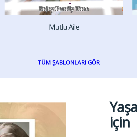
Mutlu Aile
TÜM ŞABLONLARI GÖR
Yaşa
için