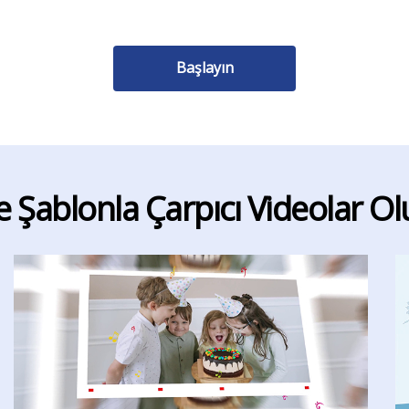
Başlayın
e Şablonla Çarpıcı Videolar O