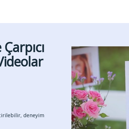
 Çarpıcı
Videolar
irilebilir, deneyim