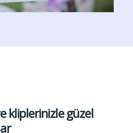
e kliplerinizle güzel
lar