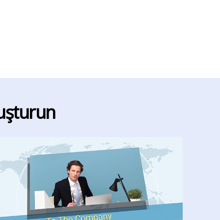
luşturun