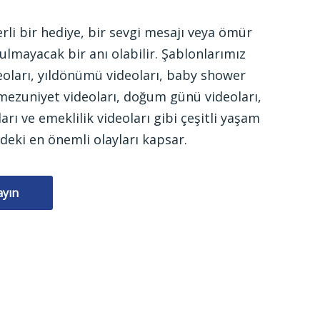
rli bir hediye, bir sevgi mesajı veya ömür
lmayacak bir anı olabilir. Şablonlarımız
oları, yıldönümü videoları, baby shower
 mezuniyet videoları, doğum günü videoları,
ları ve emeklilik videoları gibi çeşitli yaşam
deki en önemli olayları kapsar.
ayın