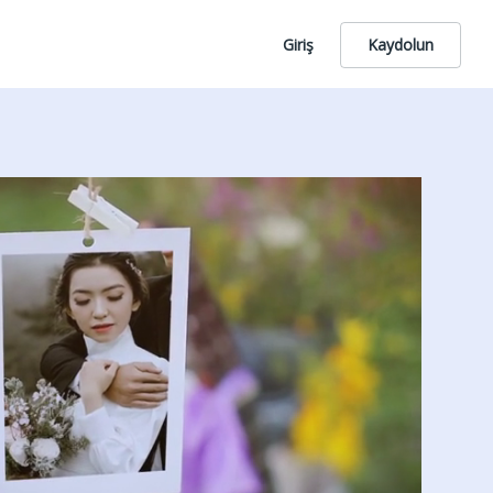
Giriş
Kaydolun