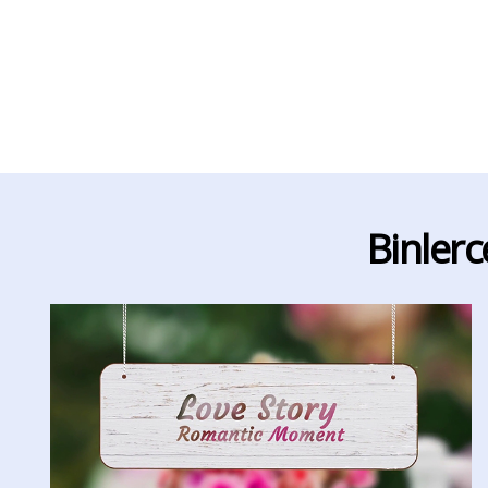
Binlerc