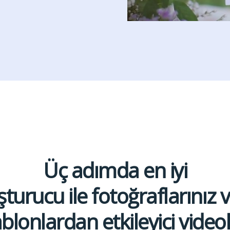
Üç adımda en iyi
turucu ile fotoğraflarınız v
blonlardan etkileyici video